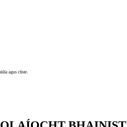
iúla agus cliste.
OLAÍOCHT BHAINIST